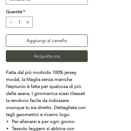
Quantità
*
Aggiungi al carrello
Acquista ora
Fatta dal più morbido 100% jersey
modal, la Maglia senza maniche
Neptunio è fatta per qualcosa di più
delle asana. I giromanica scesi rilassati
la rendono facile da indossare
ovunque tu sia diretto. Dettagliata con
tagli geometrici e ricamo logo.
Per allenarsi e per ogni giorno
Tessuto leggero si abbina con