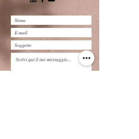
Invia