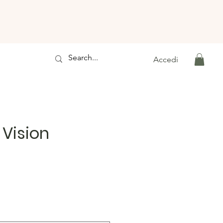
Accedi
Vision
zzo
ntato