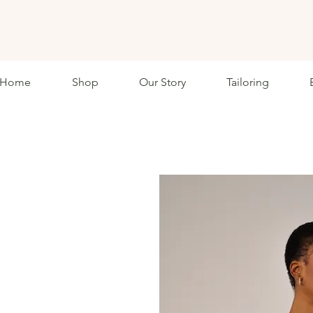
ETHKL
Home
Shop
Our Story
Tailoring