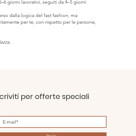
–6 giorni lavorativi, seguiti da 4–5 giorni
so dalla logica del fast fashion, ma
itamente per te, con rispetto per le persone,
ezza.
scriviti per offerte speciali
Invia