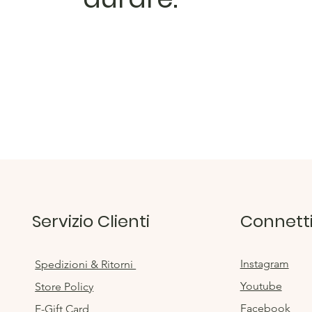
Servizio Clienti
Connetti
Instagram
Spedizioni & Ritorni
Youtube
Store Policy
Facebook
E-Gift Card