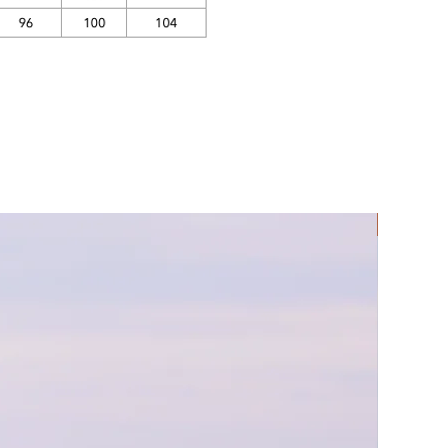
Rec Lycra