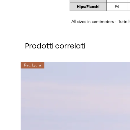
Prodotti correlati
Rec Lycra