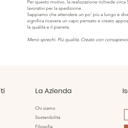
Per questo motivo, la realizzazione richiede circa 5
lavorativi per la spedizione.
Sappiamo che attendere un po’ più a lungo è diver
significa ricevere un capo pensato e creato appos
la qualità e il pianeta.
Meno sprechi. Più qualità. Creato con consapevol
ti
La Azienda
I
Chi siamo
Sostenibilità
Filosofia