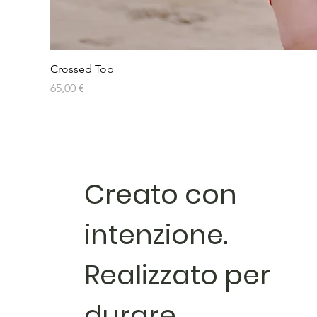
Crossed Top
Prezzo
65,00 €
Creato con
intenzione.
Realizzato per
durare.