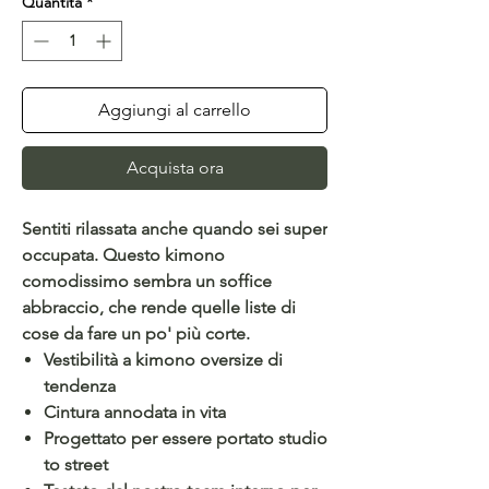
Quantità
*
Aggiungi al carrello
Acquista ora
Sentiti rilassata anche quando sei super
occupata. Questo kimono
comodissimo sembra un soffice
abbraccio, che rende quelle liste di
cose da fare un po' più corte.
Vestibilità a kimono oversize di
tendenza
Cintura annodata in vita
Progettato per essere portato studio
to street