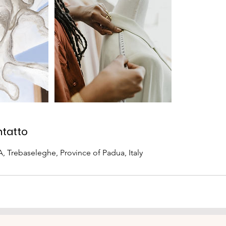
ntatto
A, Trebaseleghe, Province of Padua, Italy