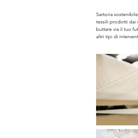
Sartoria sostenibile
tessili prodotti dai 
buttare via il tuo f
altri tipi di interv