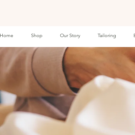
ETHKL
Home
Shop
Our Story
Tailoring