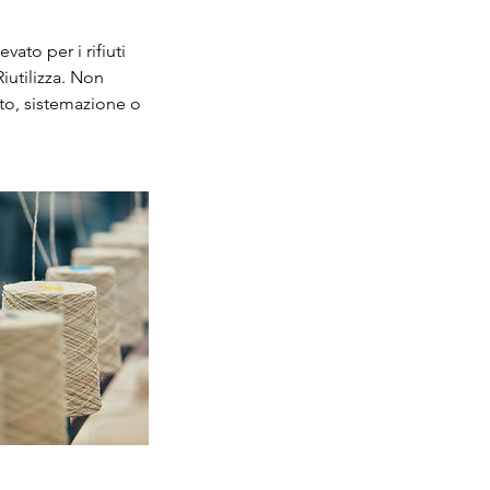
vato per i rifiuti
Riutilizza. Non
ento, sistemazione o