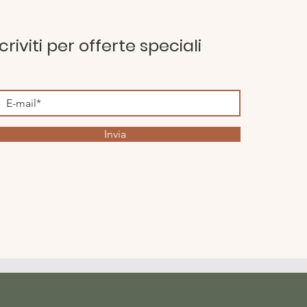
scriviti per offerte speciali
Invia