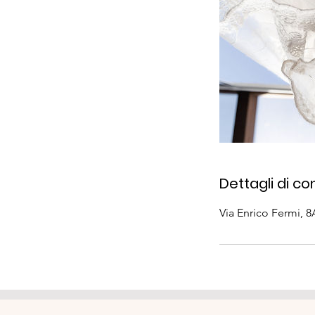
Dettagli di co
Via Enrico Fermi, 8