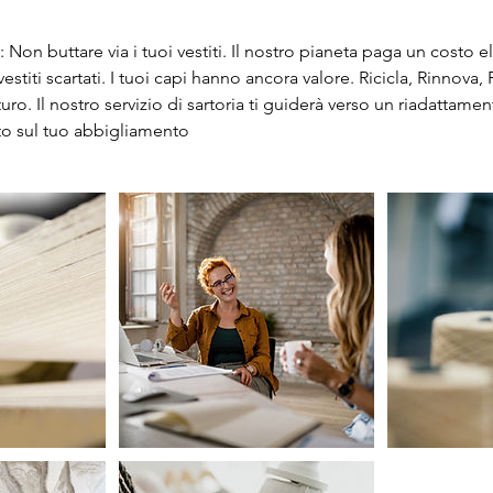
: Non buttare via i tuoi vestiti. Il nostro pianeta paga un costo ele
vestiti scartati. I tuoi capi hanno ancora valore. Ricicla, Rinnova, 
uturo. Il nostro servizio di sartoria ti guiderà verso un riadattam
ento sul tuo abbigliamento