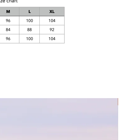
Rec Lycra