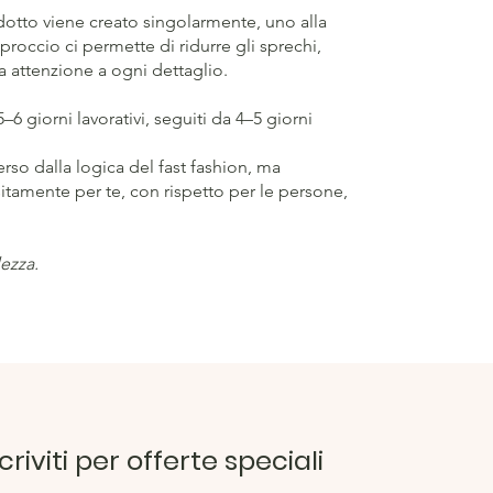
dotto viene creato singolarmente, uno alla
proccio ci permette di ridurre gli sprechi,
 attenzione a ogni dettaglio.
–6 giorni lavorativi, seguiti da 4–5 giorni
so dalla logica del fast fashion, ma
itamente per te, con rispetto per le persone,
ezza.
scriviti per offerte speciali