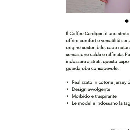
Il
Coffee Cardigan
è uno strato
offrire comfort e versatilità sen
origine sostenibile
, cade natu
sensazione calda e raffinata. Per
indossare a strati, questo capo
guardaroba consapevole.
Realizzato in
cotone jersey d
Design avvolgente
Morbido e traspirante
Le modelle indossano la tag