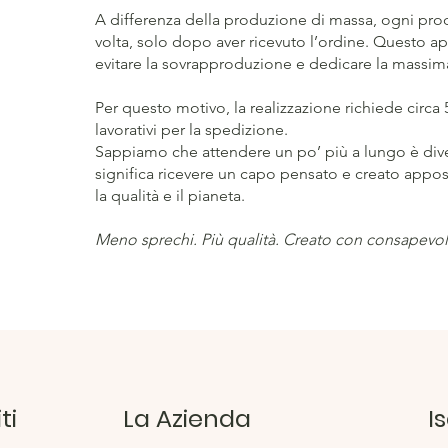
A differenza della produzione di massa, ogni pro
volta, solo dopo aver ricevuto l’ordine. Questo ap
evitare la sovrapproduzione e dedicare la massima
Per questo motivo, la realizzazione richiede circa 5
lavorativi per la spedizione.
Sappiamo che attendere un po’ più a lungo è diver
significa ricevere un capo pensato e creato appos
la qualità e il pianeta.
Meno sprechi. Più qualità. Creato con consapevol
ti
La Azienda
I