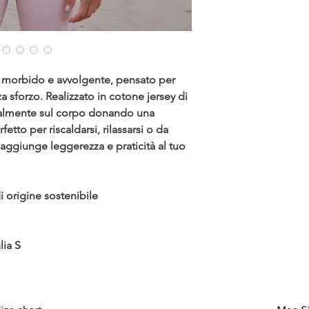
 morbido e avvolgente, pensato per
za sforzo. Realizzato in
cotone jersey di
ralmente sul corpo donando una
fetto per riscaldarsi, rilassarsi o da
 aggiunge leggerezza e praticità al tuo
i origine sostenibile
lia S