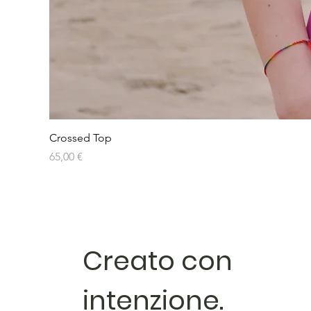
Crossed Top
Prezzo
65,00 €
Creato con
intenzione.