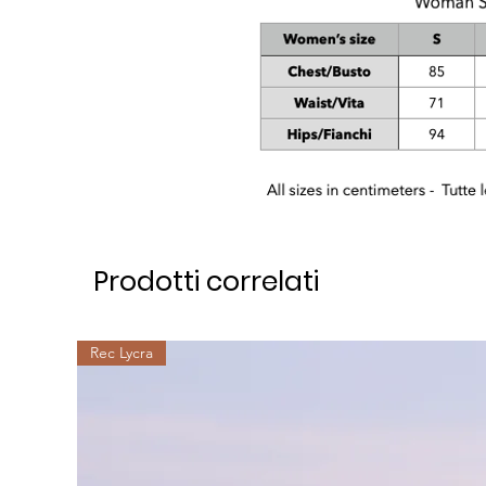
Prodotti correlati
Rec Lycra