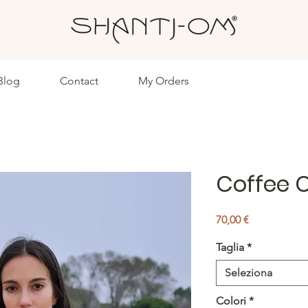
Blog
Contact
My Orders
Coffee 
Prezzo
70,00 €
Taglia
*
Seleziona
Colori
*