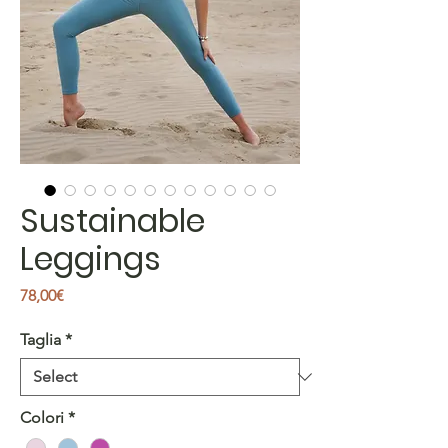
Sustainable
Leggings
Price
78,00€
Taglia
*
Colori
*