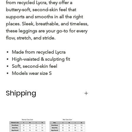
from recycled Lycra, they offer a
buttery-soft, second-skin feel that
supports and smooths in all the right
places. Sleek, breathable, and timeless,
these leggings are your go-to for every
flow, stretch, and stride.
Made from recycled Lycra
High-waisted & sculpting fit
Soft, second-skin feel
Models wear size S
Shipping
Shipping in Italy takes 5-6 working
days.
For shipping abroad, the delivery time
varies depending on the state.